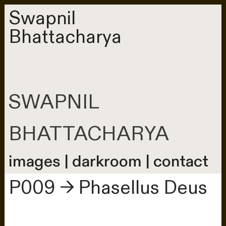
Swapnil
Bhattacharya
SWAPNIL
BHATTACHARYA
images | darkroom | contact
P009 → Phasellus Deus