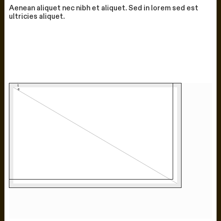
Aenean aliquet nec nibh et aliquet. Sed in lorem sed est
ultricies aliquet.