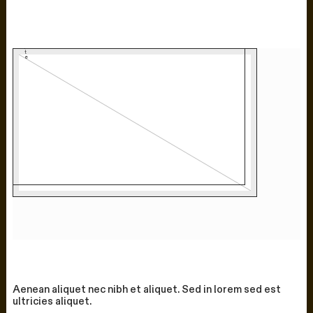
Aenean aliquet nec nibh et aliquet. Sed in lorem sed est
ultricies aliquet.